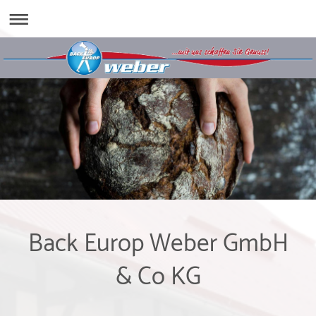
Back Europ Weber GmbH
& Co KG